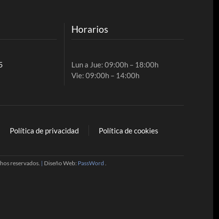
Horarios
5
Lun a Jue: 09:00h – 18:00h
Vie: 09:00h – 14:00h
Política de privacidad
Política de cookies
chos reservados.
|
Diseño Web:
PassWord
.