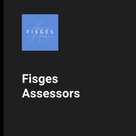
Fisges
Assessors