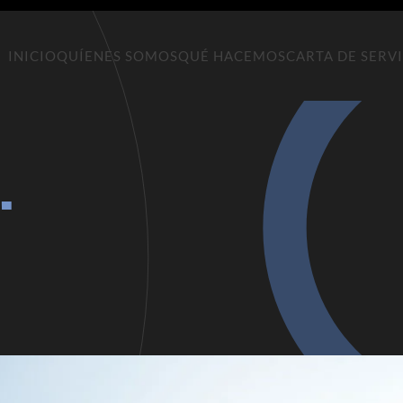
INICIO
QUÍENES SOMOS
QUÉ HACEMOS
CARTA DE SERV
.