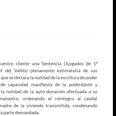
estro cliente una Sentencia (Juzgados de 1ª
et del Vallés) plenamente estimatoria de sus
 que se declara la nulidad de la escritura de poder
a de capacidad manifiesta de la poderdante y
la nulidad de la auto-donación efectuada a su
manastro, ordenando el reintegro al caudal
madre de la vivienda transmitida, condenando
la parte demandada.