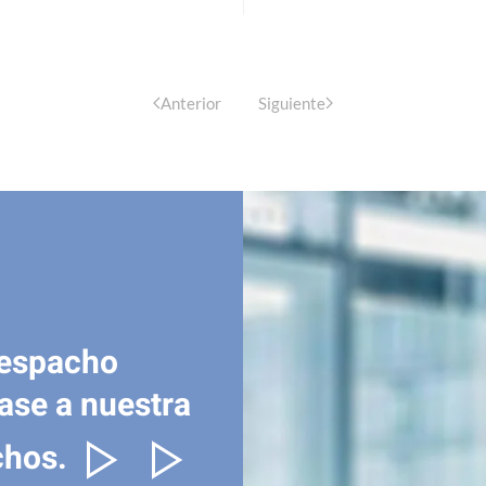
Anterior
Siguiente
despacho
ase a nuestra
chos.