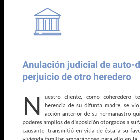
Anulación judicial de auto-
perjuicio de otro heredero
N
uestro cliente, como coheredero t
herencia de su difunta madre, se vio
acción anterior de su hermanastro qui
poderes amplios de disposición otorgados a su fa
causante, transmitió en vida de ésta a su favo
vivienda familiar amparándose para ello en la 