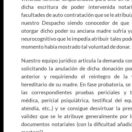
dicha escritura de poder intervenida nota
facultades de auto contratación que se le atribuía
nuestro Despacho siendo conocedor de que
otorgar dicho poder su anciana madre sufría ya
neurocognitivo que le impedía atribuir tales pod
momento había mostrado tal voluntad de donar.
Nuestro equipo jurídico articula la demanda co
solicitando la anulación de dicha donación po
anterior y requiriendo el reintegro de la 
hereditario de su madre. En fase probatoria, se
las correspondientes pruebas periciales y tes
médica, pericial psiquiátrica, testifical del 
atendía, etc..) y se consigue desvirtuar la pr
validez que se le atribuye generalmente por l
documentos notariales (con la dificultad añadi