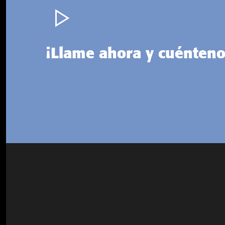
¡Llame ahora y cuénteno