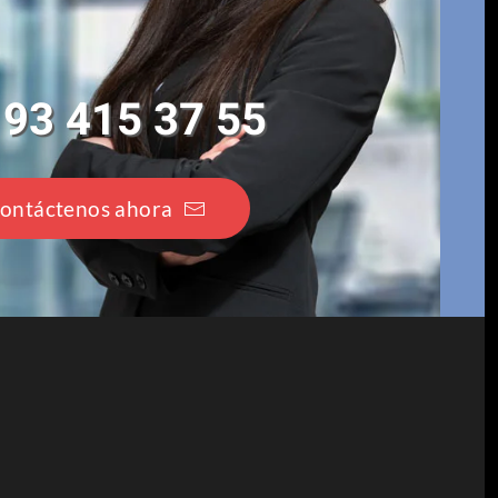
93 415 37 55
ontáctenos ahora