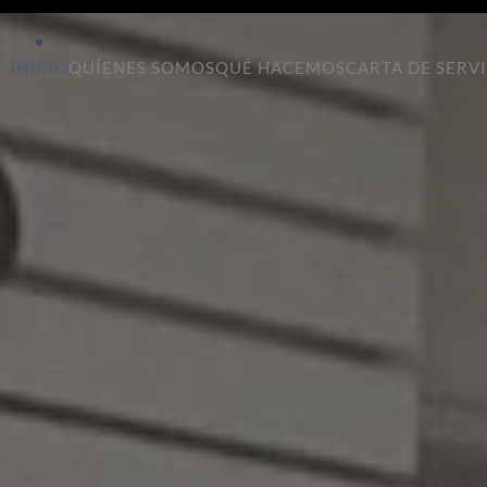
INICIO
QUÍENES SOMOS
QUÉ HACEMOS
CARTA DE SERV