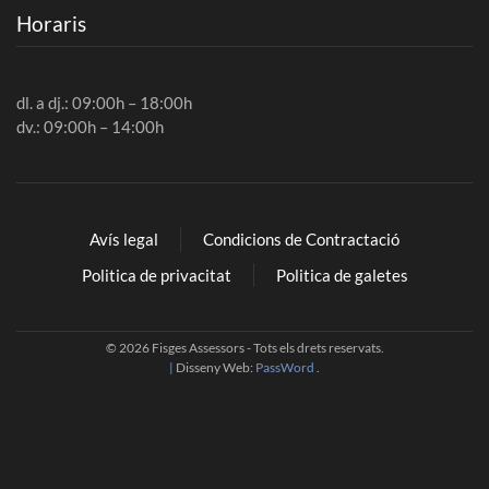
Horaris
dl. a dj.: 09:00h – 18:00h
dv.: 09:00h – 14:00h
Avís legal
Condicions de Contractació
Politica de privacitat
Politica de galetes
©
2026
Fisges Assessors - Tots els drets reservats.
|
Disseny Web:
PassWord
.